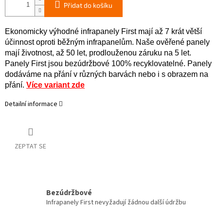
Přidat do košíku
Ekonomicky výhodné infrapanely First mají až 7 krát větší
účinnost oproti běžným infrapanelům. Naše ověřené panely
mají životnost, až 50 let, prodlouženou záruku na 5 let.
Panely First jsou bezúdržbové 100% recyklovatelné. Panely
dodáváme na přání v různých barvách nebo i s obrazem na
přání.
Více variant zde
Detailní informace
ZEPTAT SE
Bezúdržbové
Infrapanely First nevyžadují žádnou další údržbu