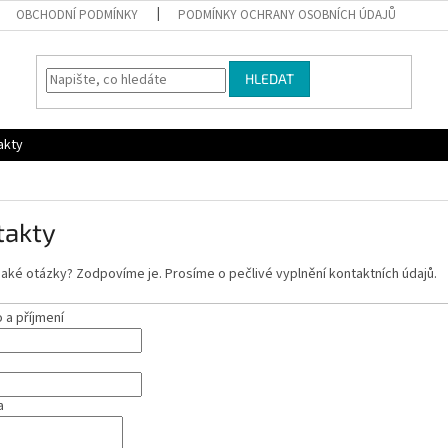
OBCHODNÍ PODMÍNKY
PODMÍNKY OCHRANY OSOBNÍCH ÚDAJŮ
HLEDAT
akty
takty
aké otázky? Zodpovíme je. Prosíme o pečlivé vyplnění kontaktních údajů.
a příjmení
a