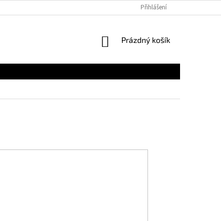
Přihlášení
NÁKUPNÍ
Prázdný košík
KOŠÍK